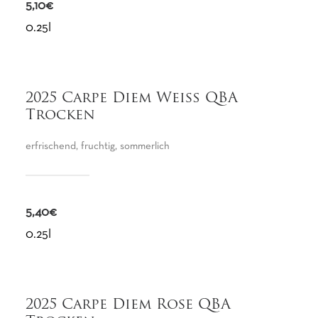
5,10€
0.25l
2025 Carpe Diem Weiß QBA
Trocken
erfrischend, fruchtig, sommerlich
5,40€
0.25l
2025 Carpe Diem Rose QBA