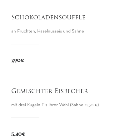
Schokoladensouffle
an Früchten, Haselnusseis und Sahne
7,90€
Gemischter Eisbecher
mit drei Kugeln Eis Ihrer Wahl (Sahne 0,50 €)
5,40€