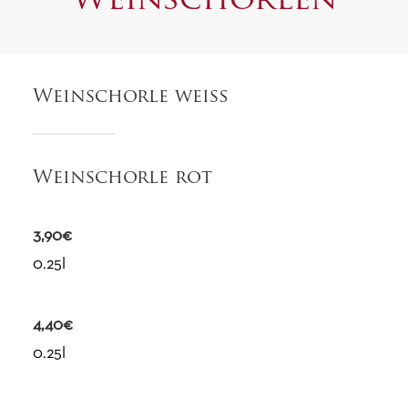
Weinschorlen
Weinschorle weiß
Weinschorle rot
3,90€
0.25l
4,40€
0.25l