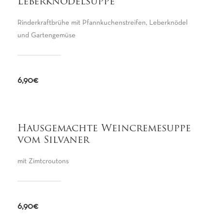
Leberknödelsuppe
Rinderkraftbrühe mit Pfannkuchenstreifen, Leberknödel
und Gartengemüse
6,90€
Hausgemachte Weincremesuppe
vom Silvaner
mit Zimtcroutons
6,90€