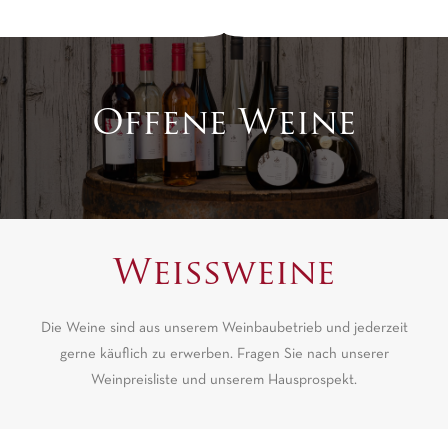
Offene Weine
Weißweine
Die Weine sind aus unserem Weinbaubetrieb und jederzeit
gerne käuflich zu erwerben. Fragen Sie nach unserer
Weinpreisliste und unserem Hausprospekt.