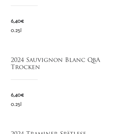
6,40€
0.25l
2024 Sauvignon Blanc QbA
Trocken
6,40€
0.25l