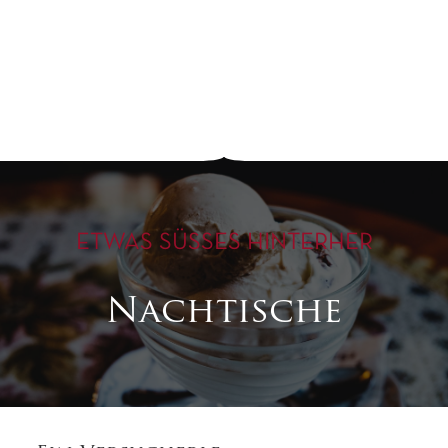
ETWAS SÜSSES HINTERHER
Nachtische