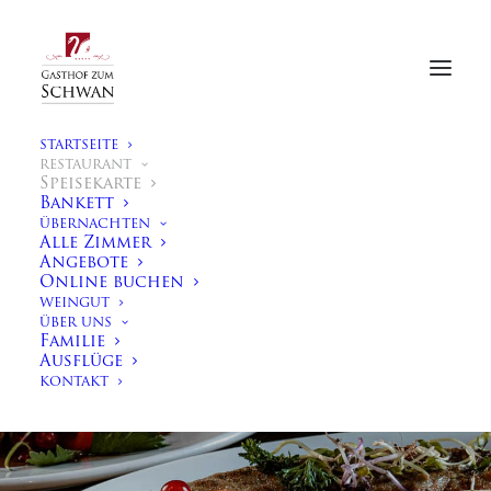
STARTSEITE
RESTAURANT
Speisekarte
Bankett
ÜBERNACHTEN
Alle Zimmer
Angebote
Online buchen
WEINGUT
ÜBER UNS
Familie
RESTAURANT
Ausflüge
KONTAKT
Unsere Speisekarte