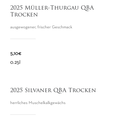
2025 Müller-Thurgau QBA
Trocken
ausgewogener, frischer Geschmack
5,10€
0.25l
2025 Silvaner QBA Trocken
herrliches Muschelkalkgewächs