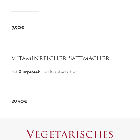
9,90€
Vitaminreicher Sattmacher
mit
Rumpsteak
und Kräuterbutter
29,50€
Vegetarisches