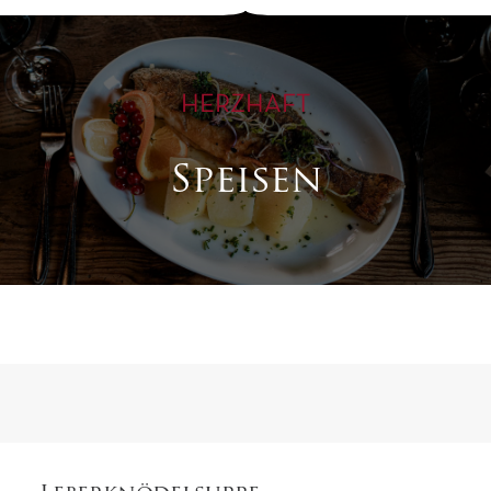
HERZHAFT
Speisen