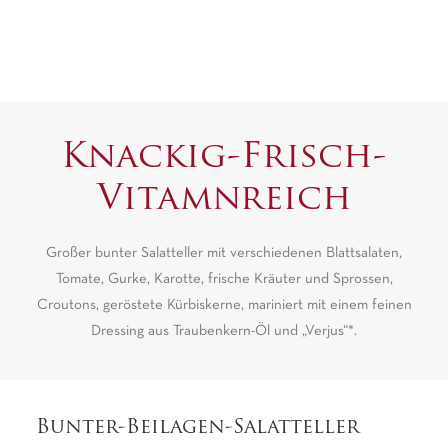
Knackig-Frisch-
Vitamnreich
Großer bunter Salatteller mit verschiedenen Blattsalaten,
Tomate, Gurke, Karotte, frische Kräuter und Sprossen,
Croutons, geröstete Kürbiskerne, mariniert mit einem feinen
Dressing aus Traubenkern-Öl und „Verjus“*.
Bunter-Beilagen-Salatteller