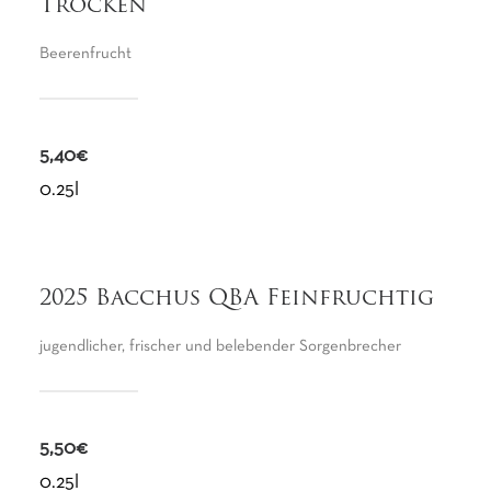
Trocken
Beerenfrucht
5,40€
0.25l
2025 Bacchus QBA Feinfruchtig
jugendlicher, frischer und belebender Sorgenbrecher
5,50€
0.25l