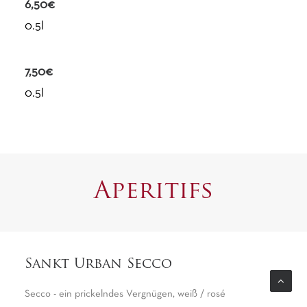
6,50€
0.5l
7,50€
0.5l
Aperitifs
Sankt Urban Secco
Secco - ein prickelndes Vergnügen, weiß / rosé