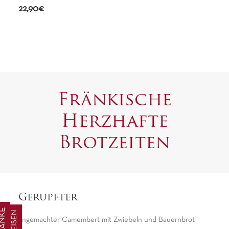
22,90€
Fränkische
Herzhafte
Brotzeiten
Gerupfter
SPEISEN
angemachter Camembert mit Zwiebeln und Bauernbrot