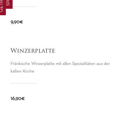
ETRÄNKE
9,90€
Winzerplatte
Fränkische Winzerplatte mit allen Spezialitäten aus der
kalten Küche
16,90€