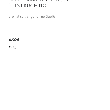
2024 Traminer Spätlese
Feinfruchtig
aromatisch, angenehme Sueße
6,90€
0.25l