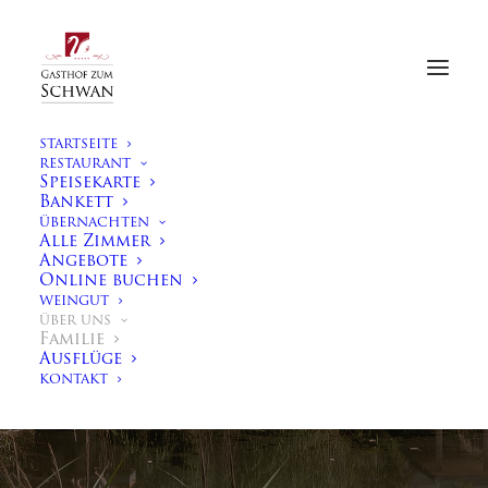
STARTSEITE
RESTAURANT
Speisekarte
Bankett
ÜBERNACHTEN
Alle Zimmer
Angebote
Online buchen
WEINGUT
ÜBER UNS
Familie
ÜBER UNS
Ausflüge
KONTAKT
Familie Münch