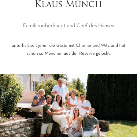
Klaus Münch
Familienoberhaupt und Chef des Hauses
unterhält seit jeher die Gäste mit Charme und Witz und hat
schon so Manchen aus der Reserve gelockt.