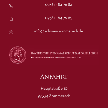
09381 - 84 76 84
09381 - 84 76 85
info@schwan-sommerach.de
Anfahrt
Hauptstraße 10
97334 Sommerach