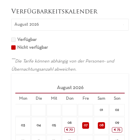
Verfügbarkeitskalender
Verfügbar
Nicht verfügbar
***
Die Tarife können abhängig von der Personen- und
Übernachtungsanzahl abweichen.
August
2026
Mon
Die
Mit
Don
Fre
Sam
Son
01
02
06
09
03
04
05
07
08
€
70
€
75