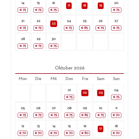
14
15
16
20
17
18
19
€
75
€
75
€
75
€
75
21
22
24
25
26
27
23
€
75
€
75
€
75
€
85
€
75
€
75
28
29
30
€
75
€
75
€
75
Oktober
2026
Mon
Die
Mit
Don
Fre
Sam
Son
01
04
02
03
€
75
€
75
05
06
07
08
09
10
11
€
75
€
75
€
75
€
75
€
85
€
75
€
70
12
13
14
15
16
18
17
€
70
€
70
€
70
€
70
€
80
€
70