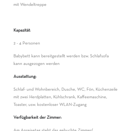
mit Wendeltreppe
Kapazität
:
2 - 4 Personen
Babybett kann bereitgestellt werden bzw. Schlafsofa
kann ausgezogen werden
Ausstattung:
Schlaf- und Wohnbereich, Dusche, WC, Fön, Küchenzeile
mit zwei Herdplatten, Kühlschrank, Kaffeemaschine,
Toaster, usw. kostenloser WLAN-Zugang
Verfügbarkeit der Zimmer:
Am Anreisetag steht das gebuchte Zimmer/