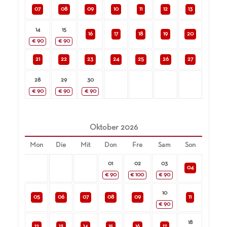
07
08
09
10
11
12
13
14
15
16
17
18
19
20
€
90
€
90
21
22
23
24
25
26
27
28
29
30
€
90
€
90
€
90
Oktober
2026
Mon
Die
Mit
Don
Fre
Sam
Son
01
02
03
04
€
90
€
100
€
90
10
05
06
07
08
09
11
€
90
18
12
13
14
15
16
17