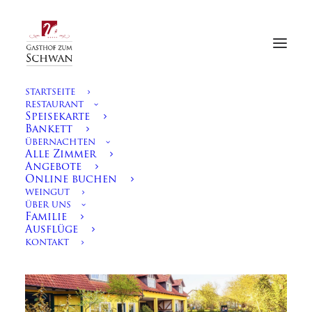
STARTSEITE
RESTAURANT
Speisekarte
Bankett
ÜBERNACHTEN
Alle Zimmer
Pension St. Urban
Angebote
Online buchen
Appartement Engelsberg
WEINGUT
PENSION ST. URBAN
ÜBER UNS
Familie
Ausflüge
KONTAKT