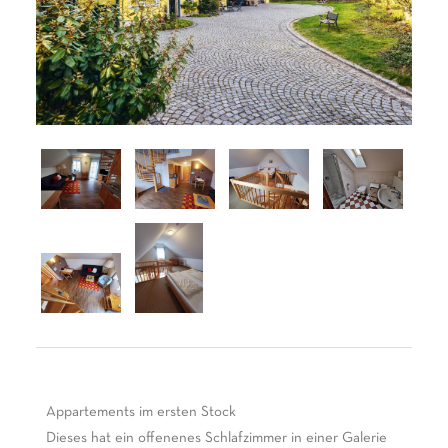
Appartements im ersten Stock
Dieses hat ein offenenes Schlafzimmer in einer Galerie