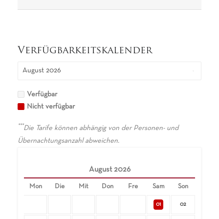
Verfügbarkeitskalender
Verfügbar
Nicht verfügbar
***
Die Tarife können abhängig von der Personen- und
Übernachtungsanzahl abweichen.
August
2026
Mon
Die
Mit
Don
Fre
Sam
Son
01
02