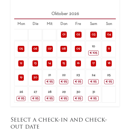
Oktober
2026
Mon
Die
Mit
Don
Fre
Sam
Son
01
02
03
04
10
05
06
07
08
09
11
€
105
12
13
14
15
16
17
18
21
22
23
24
25
19
20
€
95
€
95
€
95
€
95
€
95
26
27
28
29
30
31
€
95
€
95
€
95
€
95
€
95
€
95
Select a check-in and check-
out date