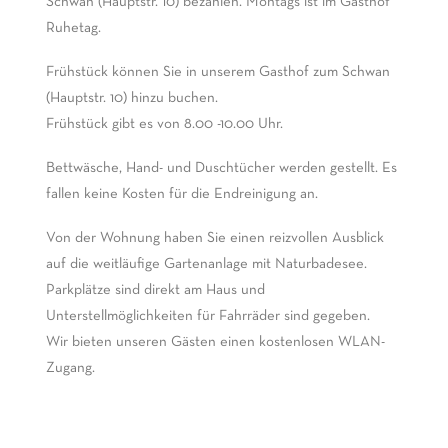
Schwan (Hauptstr. 10) bezahlen. Montags ist im Gasthof
Ruhetag.
Frühstück können Sie in unserem Gasthof zum Schwan
(Hauptstr. 10) hinzu buchen.
Frühstück gibt es von 8.00 -10.00 Uhr.
Bettwäsche, Hand- und Duschtücher werden gestellt. Es
fallen keine Kosten für die Endreinigung an.
Von der Wohnung haben Sie einen reizvollen Ausblick
auf die weitläufige Gartenanlage mit Naturbadesee.
Parkplätze sind direkt am Haus und
Unterstellmöglichkeiten für Fahrräder sind gegeben.
Wir bieten unseren Gästen einen kostenlosen WLAN-
Zugang.