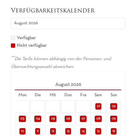
Verfügbarkeitskalender
Verfügbar
Nicht verfügbar
***
Die Tarife können abhängig von der Personen- und
Übernachtungsanzahl abweichen.
August
2026
Mon
Die
Mit
Don
Fre
Sam
Son
01
02
03
04
05
06
07
08
09
10
11
12
13
14
15
16