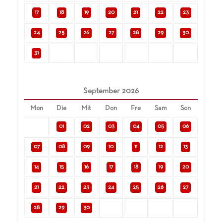
17
18
19
20
21
22
23
24
25
26
27
28
29
30
31
September
2026
Mon
Die
Mit
Don
Fre
Sam
Son
01
02
03
04
05
06
07
08
09
10
11
12
13
14
15
16
17
18
19
20
21
22
23
24
25
26
27
28
29
30